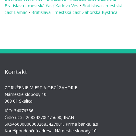
Bratislava - mestská časť Karlova Ves
•
Bratislava - mestská
časť Lamač
•
Bratislava - mestská časť Záhorská Bystrica
Kontakt
ZDRUŽENIE MIEST A OBCÍ ZÁHORIE
Námestie slobody 10
909 01 Skalica
IČO: 34076336
Číslo účtu: 2683427001/5600, IBAN
SK5456000000002683427001, Prima banka, a.s
Korešpondenčná adresa: Námestie slobody 10