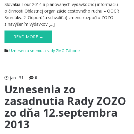
Slovakia Tour 2014 a plánovaných výdavkochd) informáciu
o činnosti Oblastnej organizácie cestovného ruchu – OOCR
Smrdáky. 2. Odporúča schváliť:a) zmenu rozpočtu ZOZO
s navýšením výdavkov […]
READ MORE →
Uznesenia snemu a rady ZMO Záhorie
jan
31
0
Uznesenia zo
zasadnutia Rady ZOZO
zo dňa 12.septembra
2013