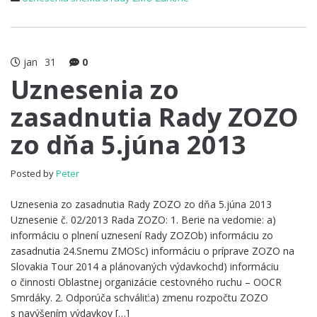
jan
31
0
Uznesenia zo
zasadnutia Rady ZOZO
zo dňa 5.júna 2013
Posted by
Peter
Uznesenia zo zasadnutia Rady ZOZO zo dňa 5.júna 2013
Uznesenie č. 02/2013 Rada ZOZO: 1. Berie na vedomie: a)
informáciu o plnení uznesení Rady ZOZOb) informáciu zo
zasadnutia 24.Snemu ZMOSc) informáciu o príprave ZOZO na
Slovakia Tour 2014 a plánovaných výdavkochd) informáciu
o činnosti Oblastnej organizácie cestovného ruchu – OOCR
Smrdáky. 2. Odporúča schváliť:a) zmenu rozpočtu ZOZO
s navýšením výdavkov […]