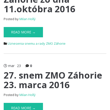
11.októbra 2016
Posted by
Milan Hollý
READ MORE →
Uznesenia snemu a rady ZMO Záhorie
mar
23
0
27. snem ZMO Záhorie
23. marca 2016
Posted by
Milan Hollý
READ MORE →