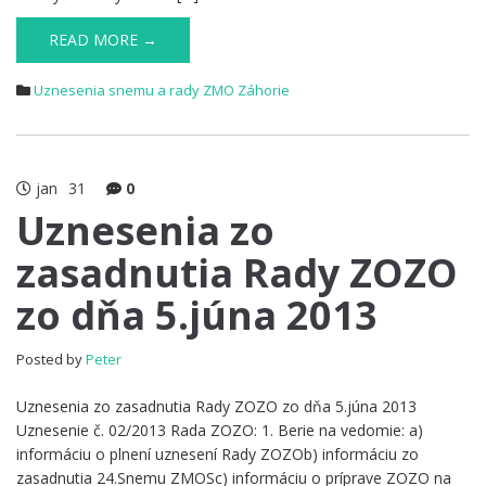
READ MORE →
Uznesenia snemu a rady ZMO Záhorie
jan
31
0
Uznesenia zo
zasadnutia Rady ZOZO
zo dňa 5.júna 2013
Posted by
Peter
Uznesenia zo zasadnutia Rady ZOZO zo dňa 5.júna 2013
Uznesenie č. 02/2013 Rada ZOZO: 1. Berie na vedomie: a)
informáciu o plnení uznesení Rady ZOZOb) informáciu zo
zasadnutia 24.Snemu ZMOSc) informáciu o príprave ZOZO na