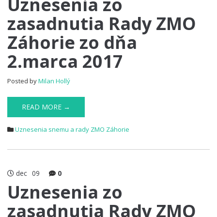
Uznesenia zo
zasadnutia Rady ZMO
Záhorie zo dňa
2.marca 2017
Posted by
Milan Hollý
READ MORE →
Uznesenia snemu a rady ZMO Záhorie
dec
09
0
Uznesenia zo
zasadnutia Rady ZMO