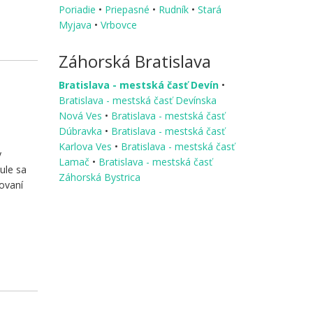
Poriadie
•
Priepasné
•
Rudník
•
Stará
Myjava
•
Vrbovce
Záhorská Bratislava
Bratislava - mestská časť Devín
•
Bratislava - mestská časť Devínska
Nová Ves
•
Bratislava - mestská časť
Dúbravka
•
Bratislava - mestská časť
Karlova Ves
•
Bratislava - mestská časť
y
Lamač
•
Bratislava - mestská časť
ule sa
Záhorská Bystrica
ovaní