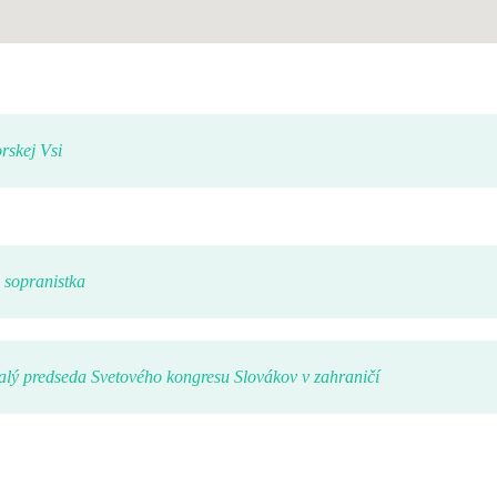
skej Vsi
sopranistka
ý predseda Svetového kongresu Slovákov v zahraničí