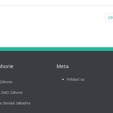
Zá
horie
Meta
Prihlásiť sa
Záhorie
 ZMO Záhorie
a členská základňa