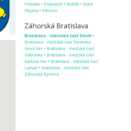
Poriadie
•
Priepasné
•
Rudník
•
Stará
Myjava
•
Vrbovce
Záhorská Bratislava
Bratislava - mestská časť Devín
•
Bratislava - mestská časť Devínska
Nová Ves
•
Bratislava - mestská časť
Dúbravka
•
Bratislava - mestská časť
Karlova Ves
•
Bratislava - mestská časť
Lamač
•
Bratislava - mestská časť
Záhorská Bystrica