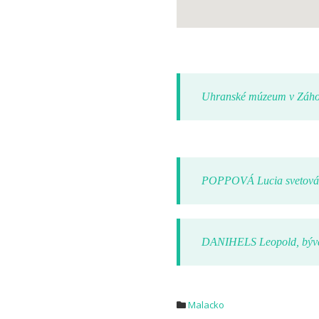
Uhranské múzeum v Záhor
POPPOVÁ Lucia svetová 
DANIHELS Leopold, býval
Malacko