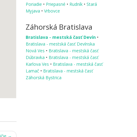
Poriadie
•
Priepasné
•
Rudník
•
Stará
Myjava
•
Vrbovce
Záhorská Bratislava
Bratislava - mestská časť Devín
•
Bratislava - mestská časť Devínska
Nová Ves
•
Bratislava - mestská časť
Dúbravka
•
Bratislava - mestská časť
Karlova Ves
•
Bratislava - mestská časť
Lamač
•
Bratislava - mestská časť
Záhorská Bystrica
ičie
→