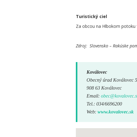
Turistický ciel
Za obcou na Hlbokom potoku 
Zdroj: Slovensko – Rakúske pom
Koválovec
Obecný úrad Koválovec 
908 63 Koválovec
Email:
obec@kovalovec.s
Tel.: 034/6696200
Web:
www.kovalovec.sk