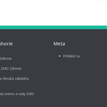
horie
Meta
Prihlásiť sa
Záhorie
 ZMO Záhorie
a členská základňa
ia snemu a rady ZMO