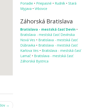
Poriadie
•
Priepasné
•
Rudník
•
Stará
Myjava
•
Vrbovce
Záhorská Bratislava
Bratislava - mestská časť Devín
•
Bratislava - mestská časť Devínska
Nová Ves
•
Bratislava - mestská časť
Dúbravka
•
Bratislava - mestská časť
Karlova Ves
•
Bratislava - mestská časť
Lamač
•
Bratislava - mestská časť
Záhorská Bystrica
klov
→