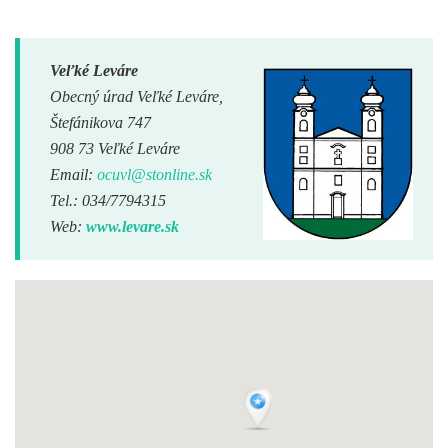
Veľké Leváre
Obecný úrad Veľké Leváre,
Štefánikova 747
908 73 Veľké Leváre
Email:
ocuvl@stonline.sk
Tel.: 034/7794315
Web:
www.levare.sk