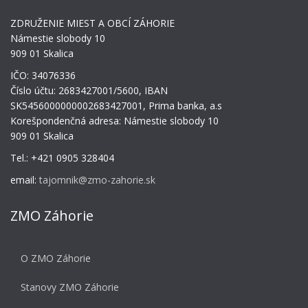
ZDRUŽENIE MIEST A OBCÍ ZÁHORIE
Námestie slobody 10
909 01 Skalica
IČO: 34076336
Číslo účtu: 2683427001/5600, IBAN
SK5456000000002683427001, Prima banka, a.s
Korešpondenčná adresa: Námestie slobody 10
909 01 Skalica
Tel.: +421 0905 328404
email:
tajomnik@zmo-zahorie.sk
ZMO Záhorie
O ZMO Záhorie
Stanovy ZMO Záhorie