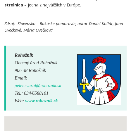
strelnica –
jedna z najväčších v Európe.
Zdroj: Slovensko – Rakúske pomoravie, autor Daniel Kollár, Jana
Ovečková, Mária Ovečková
Rohožník
Obecný úrad Rohožník
906 38 Rohožník
Email:
peter.svaral@rohoznik.sk
Tel.: 034/6588101
Web:
www.rohoznik.sk