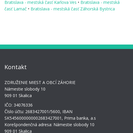
Bratislava - mestská časť Karlova Ves
•
Bratislava - mestská
časť Lamač
•
Bratislava - mestská časť Záhorská Bystrica
Kontakt
ZDRUŽENIE MIEST A OBCÍ ZÁHORIE
Námestie slobody 10
909 01 Skalica
IČO: 34076336
Číslo účtu: 2683427001/5600, IBAN
SK5456000000002683427001, Prima banka, a.s
Korešpondenčná adresa: Námestie slobody 10
909 01 Skalica