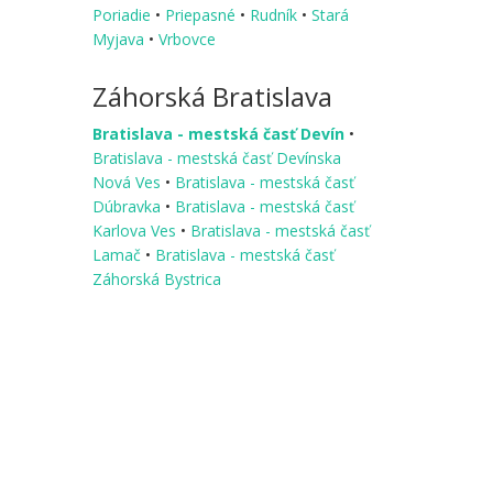
Poriadie
•
Priepasné
•
Rudník
•
Stará
Myjava
•
Vrbovce
Záhorská Bratislava
Bratislava - mestská časť Devín
•
Bratislava - mestská časť Devínska
Nová Ves
•
Bratislava - mestská časť
Dúbravka
•
Bratislava - mestská časť
Karlova Ves
•
Bratislava - mestská časť
Lamač
•
Bratislava - mestská časť
Záhorská Bystrica