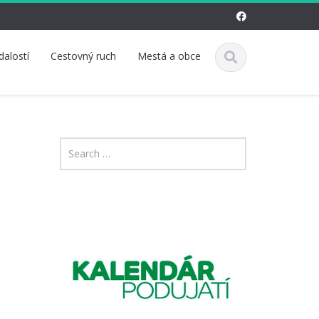
dalostí
Cestovný ruch
Mestá a obce