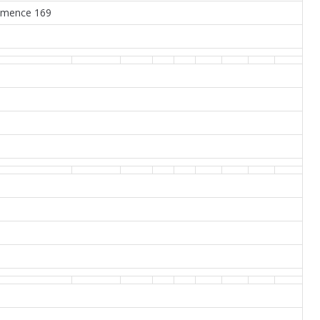
umence 169