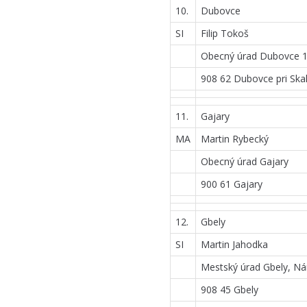
10.
Dubovce
SI
Filip Tokoš
Obecný úrad Dubovce 
908 62 Dubovce pri Skal
11.
Gajary
MA
Martin Rybecký
Obecný úrad Gajary
900 61 Gajary
12.
Gbely
SI
Martin Jahodka
Mestský úrad Gbely, N
908 45 Gbely