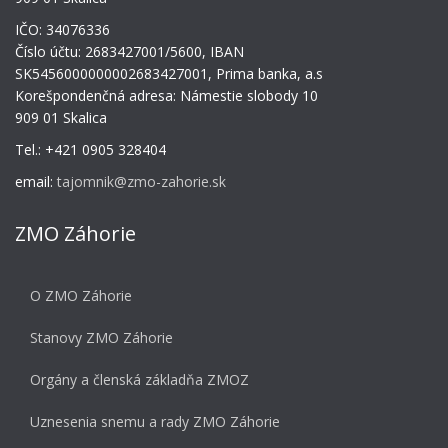
IČO: 34076336
Číslo účtu: 2683427001/5600, IBAN
SK5456000000002683427001, Prima banka, a.s
Korešpondenčná adresa: Námestie slobody 10
909 01 Skalica
Tel.: +421 0905 328404
email:
tajomnik@zmo-zahorie.sk
ZMO Záhorie
O ZMO Záhorie
Stanovy ZMO Záhorie
Orgány a členská základňa ZMOZ
Uznesenia snemu a rady ZMO Záhorie